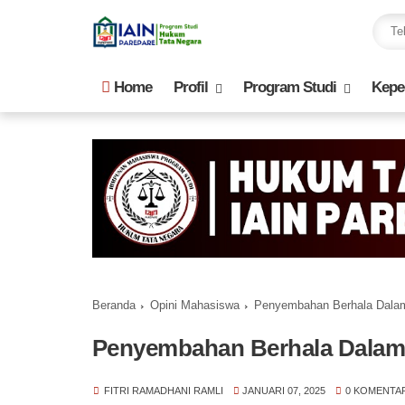
Home
Profil
Program Studi
Kepe
Beranda
Opini Mahasiswa
Penyembahan Berhala Dala
Penyembahan Berhala Dalam
FITRI RAMADHANI RAMLI
JANUARI 07, 2025
0 KOMENTA