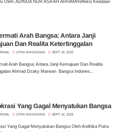
asi Oleh: ADINDA NUR ASIFAH ARHAMRefleksi Keadaan
rmati Arah Bangsa: Antara Janji
uan Dan Realita Ketertinggalan
RISAL
OPINI MAHASISWA
SEPT 16, 2025
ati Arah Bangsa: Antara Janji Kemajuan Dan Realita
nggalan Ahmad Dzaky Marwan Bangsa Indones...
krasi Yang Gagal Menyatukan Bangsa
RISAL
OPINI MAHASISWA
SEPT 16, 2025
si Yang Gagal Menyatukan Bangsa Oleh Andhika Putra