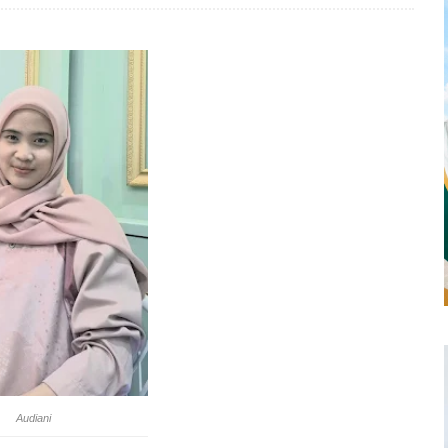
Audiani