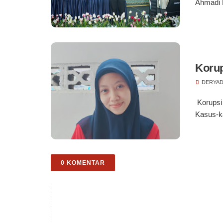
Ahmadi D
Korup
DERYAD
Korupsi 
Kasus-k
0 KOMENTAR