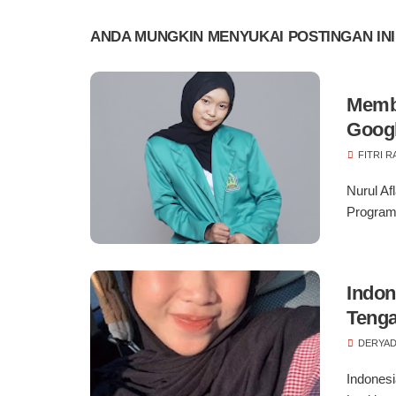
ANDA MUNGKIN MENYUKAI POSTINGAN INI
Memb
Goog
FITRI 
Nurul Af
Program
Indon
Tenga
DERYAD
Indonesi