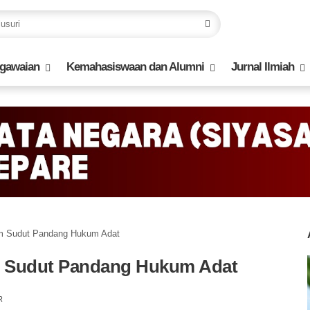
gawaian
Kemahasiswaan dan Alumni
Jurnal Ilmiah
m Sudut Pandang Hukum Adat
 Sudut Pandang Hukum Adat
R