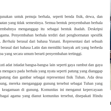
gunakan untuk pemuja berhala, seperti benda fisik, dewa, dan
rmatan yang tidak semestinya. Semua bentuk penyembahan berhala
yembahnya menganggap itu sebagai bentuk ibadah. Deskripsi
gama. Penyembahan berhala terdiri dari penghormatan spesifik
g.
Berhala
berasal dari bahasa Yunani.
Representasi dari sebuah
 berasal dari bahasa Latin dan memiliki banyak arti yang berbeda
oa yang secara umum berarti penyembahan tertinggi.
uti adat istiadat bangsa-bangsa lain seperti gaya rambut dan gaya
mengacu pada berhala yang nyata seperti patung yang dianggap
tung dan gambar sebagai representasi fisik Tuhan. Ada desa
nung, mereka menganggap gunung tersebut sebagai Tuhan yang
a keagamaan di gunung. Komunitas ini menganut kepercayaan
ebagai agama yang dianut komunitas tersebut, disepakati Hindu