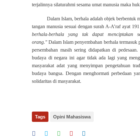
terjalinnya silaturahmi sesama umat manusia maka huk
Dalam Islam, berhala adalah objek berbentuk 
tangan manusia sesuai dengan surah A-A’raf ayat 191
berhala-berhala yang tak dapat menciptakan se
orang."
Dalam Islam penyembahan berhala termasuk pe
persembahan masih sering didapatkan di pedesaan
budaya di negara ini agar tidak ada lagi yang meng
masyarakat adat yang menyimpan pengetahuan trad
budaya bangsa. Dengan menghormati perbedaan yan
solidaritas di masyarakat.
Tags
Opini Mahasiswa