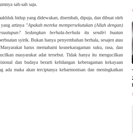
umnya sah-sah saja.
makhluk hidup yang didewakan, disembah, dipuja, dan dibuat oleh
 yang artinya
"Apakah mereka mempersekutukan (Allah dengan)
suatupun? Sedangkan berhala-berhala itu sendiri buatan
rbuatan syirik. Bukan hanya penyembahan berhala, sesajen atau
.
Masyarakat harus memahami keanekaragaman suku, rasa, dan
ucilkan masyarakat adat tersebut. Tidak hanya itu mengucilkan
isional dan budaya berarti kehilangan keberagaman kekayaan
g ada maka akan terciptanya keharmonisan dan meningkatkan