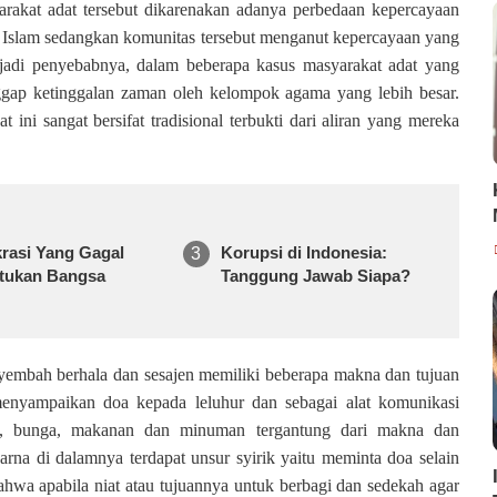
akat adat tersebut dikarenakan adanya perbedaan kepercayaan
a Islam sedangkan komunitas tersebut menganut kepercayaan yang
enjadi penyebabnya, dalam beberapa kasus masyarakat adat yang
ggap ketinggalan zaman oleh kelompok agama yang lebih besar.
 ini sangat bersifat tradisional terbukti dari aliran yang mereka
rasi Yang Gagal
Korupsi di Indonesia:
tukan Bangsa
Tanggung Jawab Siapa?
nyembah berhala dan sesajen memiliki beberapa makna dan tujuan
menyampaikan doa kepada leluhur dan sebagai alat komunikasi
pa, bunga, makanan dan minuman tergantung dari makna dan
rna di dalamnya terdapat unsur syirik yaitu meminta doa selain
hwa apabila niat atau tujuannya untuk berbagi dan sedekah agar