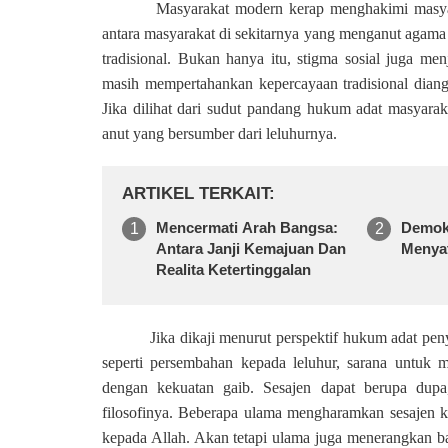
Masyarakat modern kerap menghakimi masyar
antara masyarakat di sekitarnya yang menganut agam
tradisional. Bukan hanya itu, stigma sosial juga m
masih mempertahankan kepercayaan tradisional dian
Jika dilihat dari sudut pandang hukum adat masyarakat
anut yang bersumber dari leluhurnya.
ARTIKEL TERKAIT
Mencermati Arah Bangsa:
Demok
Antara Janji Kemajuan Dan
Menya
Realita Ketertinggalan
Jika dikaji menurut perspektif hukum adat pe
seperti persembahan kepada leluhur, sarana untuk 
dengan kekuatan gaib. Sesajen dapat berupa du
filosofinya. Beberapa ulama mengharamkan sesajen ka
kepada Allah. Akan tetapi ulama juga menerangkan ba