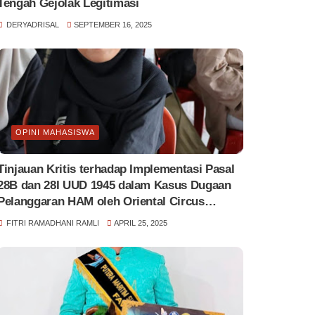
Tengah Gejolak Legitimasi
DERYADRISAL
SEPTEMBER 16, 2025
OPINI MAHASISWA
Tinjauan Kritis terhadap Implementasi Pasal
28B dan 28I UUD 1945 dalam Kasus Dugaan
Pelanggaran HAM oleh Oriental Circus
Indonesia
FITRI RAMADHANI RAMLI
APRIL 25, 2025