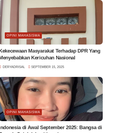
OPINI MAHASISWA
Kekecewaan Masyarakat Terhadap DPR Yang
Menyebabkan Kericuhan Nasional
DERYADRISAL
SEPTEMBER 15, 2025
OPINI MAHASISWA
Indonesia di Awal September 2025: Bangsa di