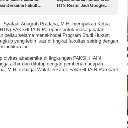
si Bersama Fakultas
HTN Resmi Jadi Google
 Parepare
Student Ambassador
 H. Syafaat Anugrah Pradana, M.H. merupakan Ketua
(HTN) FAKSHI IAIN Parepare untuk masa jabatan
an beliau selama menakhodai Program Studi Hukum
ingkup yang lebih luas di tingkat fakultas seiring dengan
elantikan ini.
ap civitas akademika di lingkungan FAKSHI IAIN
ingga akhir dan ditutup dengan pemberian ucapan
ana, M.H. sebagai Wakil Dekan 1 FAKSHI IAIN Parepare