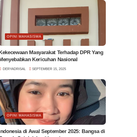
OPINI MAHASISWA
Kekecewaan Masyarakat Terhadap DPR Yang
Menyebabkan Kericuhan Nasional
DERYADRISAL
SEPTEMBER 15, 2025
OPINI MAHASISWA
Indonesia di Awal September 2025: Bangsa di