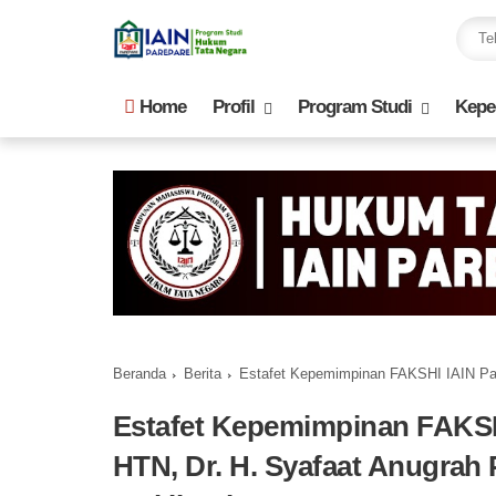
Home
Profil
Program Studi
Kepe
Beranda
Berita
Estafet Kepemimpinan FAKSHI IAIN Parepare: Manta
Estafet Kepemimpinan FAKSH
HTN, Dr. H. Syafaat Anugrah 