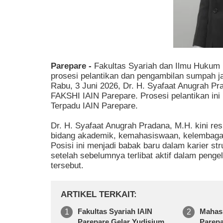
Parepare -
Fakultas Syariah dan Ilmu Hukum
prosesi pelantikan dan pengambilan sumpah j
Rabu, 3 Juni 2026, Dr. H. Syafaat Anugrah Pr
FAKSHI IAIN Parepare. Prosesi pelantikan ini
Terpadu IAIN Parepare.
Dr. H. Syafaat Anugrah Pradana, M.H. kini 
bidang akademik, kemahasiswaan, kelembagaan,
Posisi ini menjadi babak baru dalam karier st
setelah sebelumnya terlibat aktif dalam penge
tersebut.
ARTIKEL TERKAIT
Fakultas Syariah IAIN
Mahas
Parepare Gelar Yudisium,
Parepa