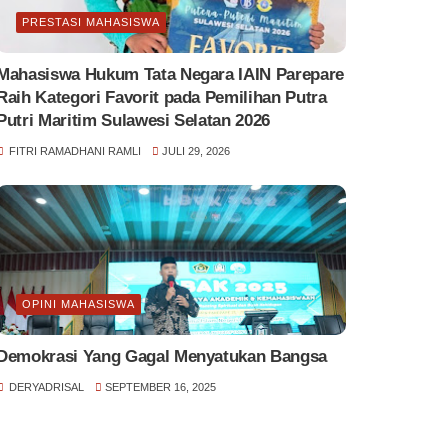
PRESTASI MAHASISWA
Mahasiswa Hukum Tata Negara IAIN Parepare
Raih Kategori Favorit pada Pemilihan Putra
Putri Maritim Sulawesi Selatan 2026
FITRI RAMADHANI RAMLI
JULI 29, 2026
OPINI MAHASISWA
Demokrasi Yang Gagal Menyatukan Bangsa
DERYADRISAL
SEPTEMBER 16, 2025