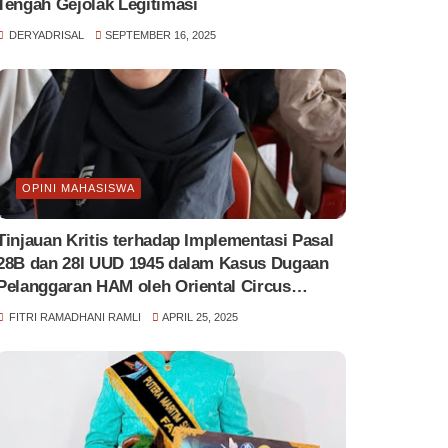
Tengah Gejolak Legitimasi
DERYADRISAL
SEPTEMBER 16, 2025
OPINI MAHASISWA
Tinjauan Kritis terhadap Implementasi Pasal
28B dan 28I UUD 1945 dalam Kasus Dugaan
Pelanggaran HAM oleh Oriental Circus
Indonesia
FITRI RAMADHANI RAMLI
APRIL 25, 2025