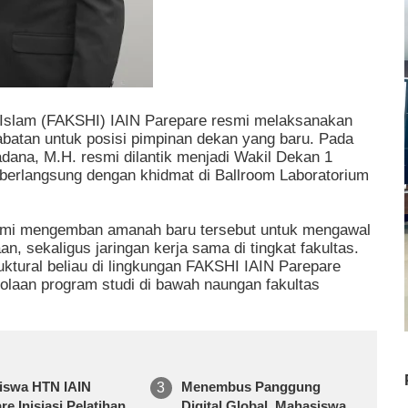
 Islam (FAKSHI) IAIN Parepare resmi melaksanakan
abatan untuk posisi pimpinan dekan yang baru. Pada
adana, M.H. resmi dilantik menjadi Wakil Dekan 1
 berlangsung dengan khidmat di Ballroom Laboratorium
resmi mengemban amanah baru tersebut untuk mengawal
 sekaligus jaringan kerja sama di tingkat fakultas.
ruktural beliau di lingkungan FAKSHI IAIN Parepare
lolaan program studi di bawah naungan fakultas
iswa HTN IAIN
Menembus Panggung
re Inisiasi Pelatihan
Digital Global, Mahasiswa